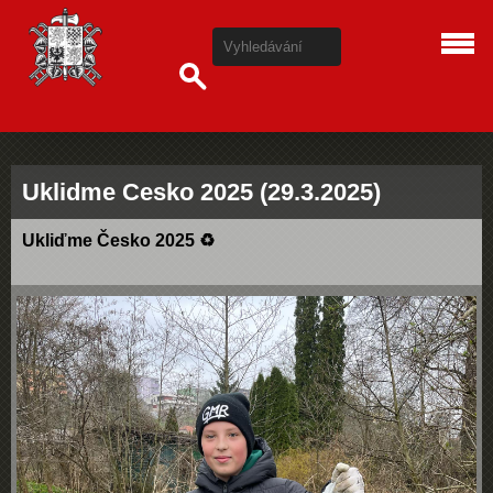
Uklidme Cesko 2025 (29.3.2025)
Ukliďme Česko 2025
♻️