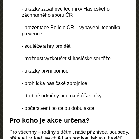
- ukázky zásahové techniky Hasičského 
záchranného sboru ČR
- prezentace Policie ČR – vybavení, technika, 
prevence
- 
soutěže a hry pro děti
- možnost vyzkoušet si hasičské soutěže
- ukázky první pomoci
- prohlídka hasičské zbrojnice
- drobné odměny pro malé účastníky
- občerstvení po celou dobu akce
Pro koho je akce určena?
Pro všechny – rodiny s dětmi, naše příznivce, sousedy, 
přátele i ty, kteří se chtějí jen podívat, jak to u hasičů 