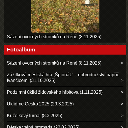
Sázení ovocných stromků na Réně (8.11.2025)
Fotoalbum
Sázení ovocných stromků na Réně (8.11.2025)
Zážitková městská hra „Špionáž“ – dobrodružství napříč
Ivančicemi (31.10.2025)
Podzimní úklid židovského hřbitova (1.11.2025)
Uklidme Cesko 2025 (29.3.2025)
Kuželkový turnaj (8.3.2025)
Dětská valná hromada (22.02.2025)