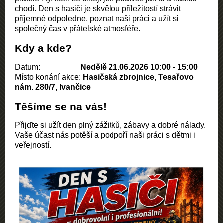
chodí. Den s hasiči je skvělou příležitostí strávit 
příjemné odpoledne, poznat naši práci a užít si 
společný čas v přátelské atmosféře.
Kdy a kde?
Datum:
Nedělě 21.06.2026 10:00 - 15:00
Místo konání akce:
Hasičská zbrojnice, Tesařovo
nám. 280/7, Ivančice
Těšíme se na vás!
Přijďte si užít den plný zážitků, zábavy a dobré nálady. 
Vaše účast nás potěší a podpoří naši práci s dětmi i 
veřejností.