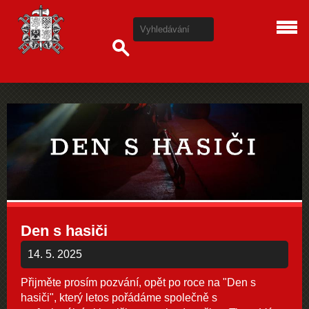
Den s hasiči
14. 5. 2025
Přijměte prosím pozvání, opět po roce na "Den s
hasiči", který letos pořádáme společně s