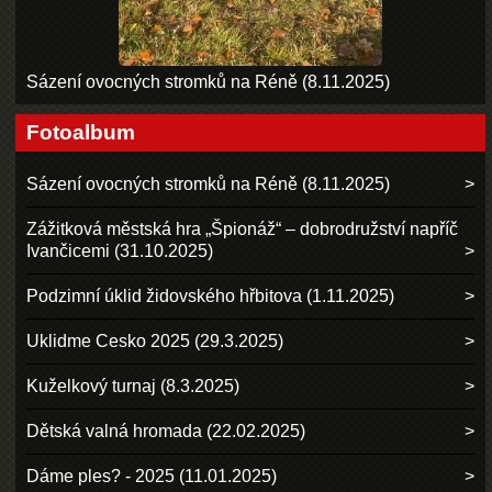
Sázení ovocných stromků na Réně (8.11.2025)
Fotoalbum
Sázení ovocných stromků na Réně (8.11.2025)
Zážitková městská hra „Špionáž“ – dobrodružství napříč
Ivančicemi (31.10.2025)
Podzimní úklid židovského hřbitova (1.11.2025)
Uklidme Cesko 2025 (29.3.2025)
Kuželkový turnaj (8.3.2025)
Dětská valná hromada (22.02.2025)
Dáme ples? - 2025 (11.01.2025)