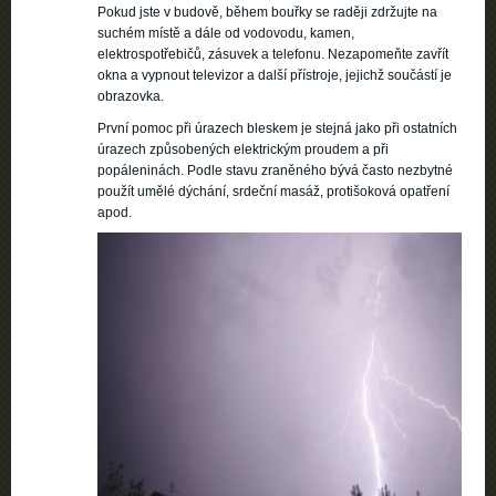
Pokud jste v budově, během bouřky se raději zdržujte na
suchém místě a dále od vodovodu, kamen,
elektrospotřebičů, zásuvek a telefonu. Nezapomeňte zavřít
okna a vypnout televizor a další přístroje, jejichž součástí je
obrazovka.
První pomoc při úrazech bleskem je stejná jako při ostatních
úrazech způsobených elektrickým proudem a při
popáleninách. Podle stavu zraněného bývá často nezbytné
použít umělé dýchání, srdeční masáž, protišoková opatření
apod.