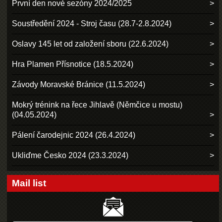
První den nové sezóny 2024/2025
Soustředění 2024 - Stroj času (28.7-2.8.2024)
Oslavy 145 let od založení sboru (22.6.2024)
Hra Plamen Přísnotice (18.5.2024)
Závody Moravské Bránice (11.5.2024)
Mokrý trénink na řece Jihlavě (Němčice u mostu)
(04.05.2024)
Pálení čarodejnic 2024 (26.4.2024)
Ukliďme Česko 2024 (23.3.2024)
Mail list