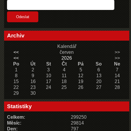
Archiv
Kalendář
<<
červen
>>
<<
2026
>>
Po
Út
St
Čt
Pá
So
Ne
1
2
3
4
5
6
7
8
9
10
11
12
13
14
15
16
17
18
19
20
21
22
23
24
25
26
27
28
29
30
Statistiky
Celkem:
299250
Měsíc:
29814
Den:
797