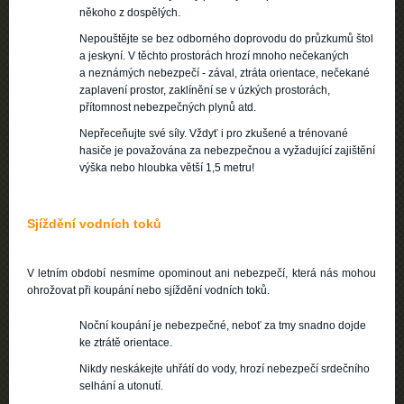
někoho z dospělých.
Nepouštějte se bez odborného doprovodu do průzkumů štol
a jeskyní. V těchto prostorách hrozí mnoho nečekaných
a neznámých nebezpečí - zával, ztráta orientace, nečekané
zaplavení prostor, zaklínění se v úzkých prostorách,
přítomnost nebezpečných plynů atd.
Nepřeceňujte své síly. Vždyť i pro zkušené a trénované
hasiče je považována za nebezpečnou a vyžadující zajištění
výška nebo hloubka větší 1,5 metru!
Sjíždění vodních toků
V letním období nesmíme opominout ani nebezpečí, která nás mohou
ohrožovat při koupání nebo sjíždění vodních toků.
Noční koupání je nebezpečné, neboť za tmy snadno dojde
ke ztrátě orientace.
Nikdy neskákejte uhřátí do vody, hrozí nebezpečí srdečního
selhání a utonutí.