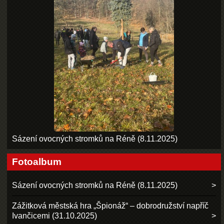
Sázení ovocných stromků na Réně (8.11.2025)
Fotoalbum
Sázení ovocných stromků na Réně (8.11.2025)
Zážitková městská hra „Špionáž“ – dobrodružství napříč
Ivančicemi (31.10.2025)