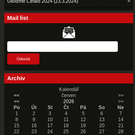
Ukliďme Česko 2024 (23.3.2024)
Mail list
Archiv
Kalendář
<<
červen
>>
<<
2026
>>
Po
Út
St
Čt
Pá
So
Ne
1
2
3
4
5
6
7
8
9
10
11
12
13
14
15
16
17
18
19
20
21
22
23
24
25
26
27
28