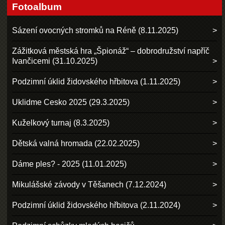
Fotoalbum
Sázení ovocných stromků na Réně (8.11.2025)
Zážitková městská hra „Špionáž“ – dobrodružství napříč
Ivančicemi (31.10.2025)
Podzimní úklid židovského hřbitova (1.11.2025)
Uklidme Cesko 2025 (29.3.2025)
Kuželkový turnaj (8.3.2025)
Dětská valná hromada (22.02.2025)
Dáme ples? - 2025 (11.01.2025)
Mikulášské závody v Těšanech (7.12.2024)
Podzimní úklid židovského hřbitova (2.11.2024)