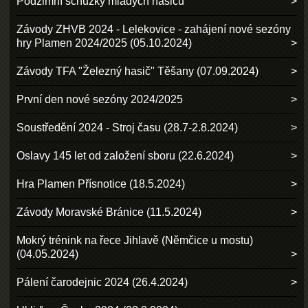
Podzimní schůzky mladých hasičů
Závody ZHVB 2024 - Lelekovice - zahájení nové sezóny
hry Plamen 2024/2025 (05.10.2024)
Závody TFA "Železný hasič" Těšany (07.09.2024)
První den nové sezóny 2024/2025
Soustředění 2024 - Stroj času (28.7-2.8.2024)
Oslavy 145 let od založení sboru (22.6.2024)
Hra Plamen Přísnotice (18.5.2024)
Závody Moravské Bránice (11.5.2024)
Mokrý trénink na řece Jihlavě (Němčice u mostu)
(04.05.2024)
Pálení čarodejnic 2024 (26.4.2024)