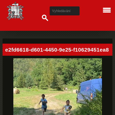
e2fd6618-d601-4450-9e25-f10629451ea8