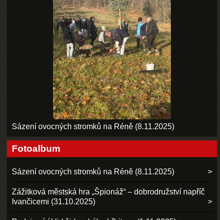
Sázení ovocných stromků na Réně (8.11.2025)
Fotoalbum
Sázení ovocných stromků na Réně (8.11.2025)
Zážitková městská hra „Špionáž“ – dobrodružství napříč
Ivančicemi (31.10.2025)