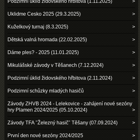
Podzimní úklid židovského hřbitova (1.11.2025)
Uklidme Cesko 2025 (29.3.2025)
Kuželkový turnaj (8.3.2025)
Dětská valná hromada (22.02.2025)
Dáme ples? - 2025 (11.01.2025)
Mikulášské závody v Těšanech (7.12.2024)
Podzimní úklid židovského hřbitova (2.11.2024)
Podzimní schůzky mladých hasičů
Závody ZHVB 2024 - Lelekovice - zahájení nové sezóny
hry Plamen 2024/2025 (05.10.2024)
Závody TFA "Železný hasič" Těšany (07.09.2024)
První den nové sezóny 2024/2025