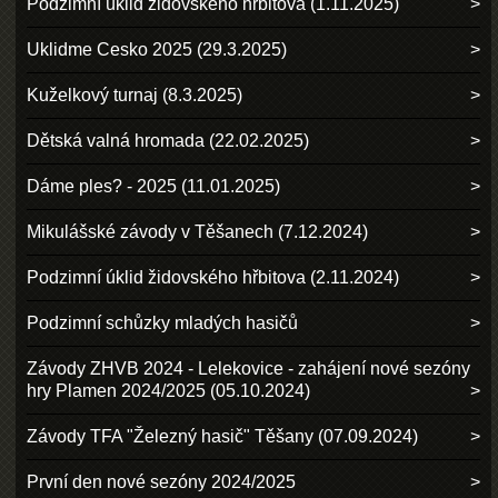
Podzimní úklid židovského hřbitova (1.11.2025)
Uklidme Cesko 2025 (29.3.2025)
Kuželkový turnaj (8.3.2025)
Dětská valná hromada (22.02.2025)
Dáme ples? - 2025 (11.01.2025)
Mikulášské závody v Těšanech (7.12.2024)
Podzimní úklid židovského hřbitova (2.11.2024)
Podzimní schůzky mladých hasičů
Závody ZHVB 2024 - Lelekovice - zahájení nové sezóny
hry Plamen 2024/2025 (05.10.2024)
Závody TFA "Železný hasič" Těšany (07.09.2024)
První den nové sezóny 2024/2025