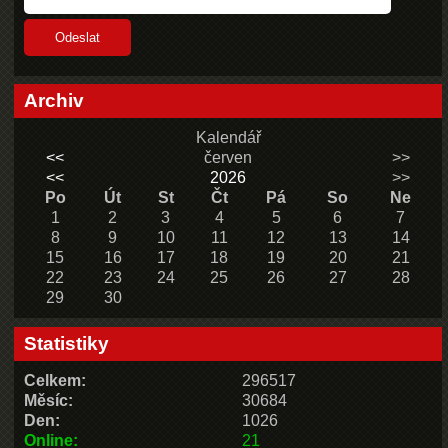
Archiv
Kalendář
<<
červen
>>
<<
2026
>>
Po
Út
St
Čt
Pá
So
Ne
1
2
3
4
5
6
7
8
9
10
11
12
13
14
15
16
17
18
19
20
21
22
23
24
25
26
27
28
29
30
Statistiky
Celkem:
296517
Měsíc:
30684
Den:
1026
Online:
21