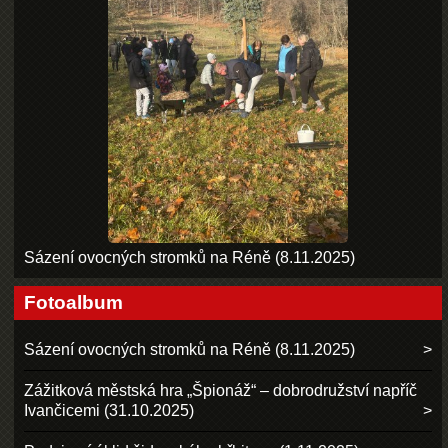
Sázení ovocných stromků na Réně (8.11.2025)
Fotoalbum
Sázení ovocných stromků na Réně (8.11.2025)
Zážitková městská hra „Špionáž“ – dobrodružství napříč
Ivančicemi (31.10.2025)