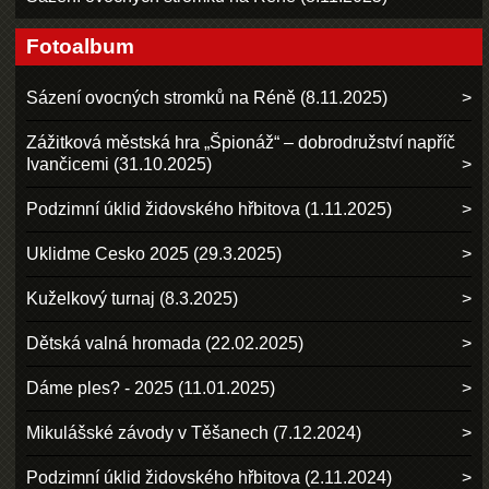
Fotoalbum
Sázení ovocných stromků na Réně (8.11.2025)
Zážitková městská hra „Špionáž“ – dobrodružství napříč
Ivančicemi (31.10.2025)
Podzimní úklid židovského hřbitova (1.11.2025)
Uklidme Cesko 2025 (29.3.2025)
Kuželkový turnaj (8.3.2025)
Dětská valná hromada (22.02.2025)
Dáme ples? - 2025 (11.01.2025)
Mikulášské závody v Těšanech (7.12.2024)
Podzimní úklid židovského hřbitova (2.11.2024)