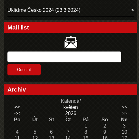
Ukliďme Česko 2024 (23.3.2024)
Mail list
Archiv
Kalendář
<<
květen
>>
<<
2026
>>
Po
Út
St
Čt
Pá
So
Ne
1
2
3
4
5
6
7
8
9
10
11
12
13
14
15
16
17