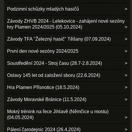
Podzimní schůzky mladých hasičů
Závody ZHVB 2024 - Lelekovice - zahájení nové sezóny
hry Plamen 2024/2025 (05.10.2024)
Závody TFA "Železný hasič" Těšany (07.09.2024)
První den nové sezóny 2024/2025
Soustředění 2024 - Stroj času (28.7-2.8.2024)
Oslavy 145 let od založení sboru (22.6.2024)
Hra Plamen Přísnotice (18.5.2024)
Závody Moravské Bránice (11.5.2024)
Mokrý trénink na řece Jihlavě (Němčice u mostu)
(04.05.2024)
Pálení čarodejnic 2024 (26.4.2024)