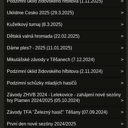
Podzimní úklid židovského hřbitova (1.11.2025)
Uklidme Cesko 2025 (29.3.2025)
Kuželkový turnaj (8.3.2025)
Dětská valná hromada (22.02.2025)
Dáme ples? - 2025 (11.01.2025)
Mikulášské závody v Těšanech (7.12.2024)
Podzimní úklid židovského hřbitova (2.11.2024)
Podzimní schůzky mladých hasičů
Závody ZHVB 2024 - Lelekovice - zahájení nové sezóny
hry Plamen 2024/2025 (05.10.2024)
Závody TFA "Železný hasič" Těšany (07.09.2024)
První den nové sezóny 2024/2025