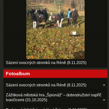
Sázení ovocných stromků na Réně (8.11.2025)
Fotoalbum
Sázení ovocných stromků na Réně (8.11.2025)
Zážitková městská hra „Špionáž“ – dobrodružství napříč
Ivančicemi (31.10.2025)