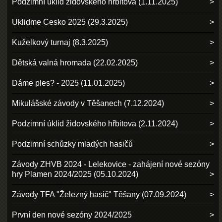
Podzimní úklid židovského hřbitova (1.11.2025)
Uklidme Cesko 2025 (29.3.2025)
Kuželkový turnaj (8.3.2025)
Dětská valná hromada (22.02.2025)
Dáme ples? - 2025 (11.01.2025)
Mikulášské závody v Těšanech (7.12.2024)
Podzimní úklid židovského hřbitova (2.11.2024)
Podzimní schůzky mladých hasičů
Závody ZHVB 2024 - Lelekovice - zahájení nové sezóny
hry Plamen 2024/2025 (05.10.2024)
Závody TFA "Železný hasič" Těšany (07.09.2024)
První den nové sezóny 2024/2025