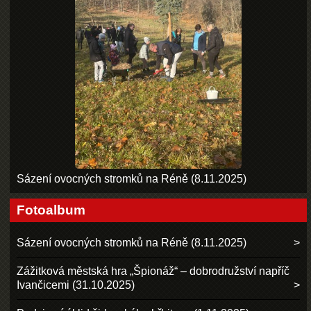
Sázení ovocných stromků na Réně (8.11.2025)
Fotoalbum
Sázení ovocných stromků na Réně (8.11.2025)
Zážitková městská hra „Špionáž“ – dobrodružství napříč
Ivančicemi (31.10.2025)