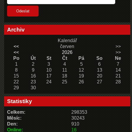
Archiv
Kalendář
<<
červen
>>
<<
2026
>>
Po
Út
St
Čt
Pá
So
Ne
1
2
3
4
5
6
7
8
9
10
11
12
13
14
15
16
17
18
19
20
21
22
23
24
25
26
27
28
29
30
Statistiky
Celkem:
298353
Měsíc:
30243
Den:
910
Online:
16