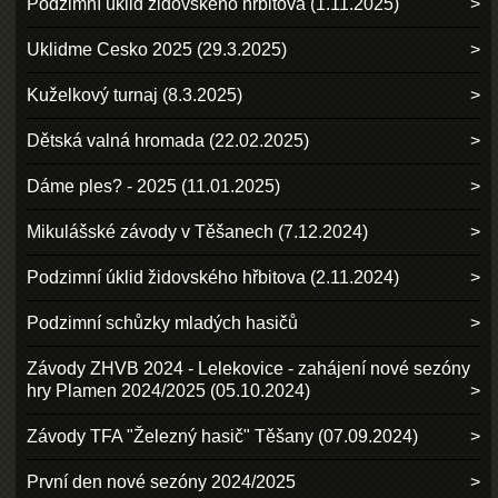
Podzimní úklid židovského hřbitova (1.11.2025)
Uklidme Cesko 2025 (29.3.2025)
Kuželkový turnaj (8.3.2025)
Dětská valná hromada (22.02.2025)
Dáme ples? - 2025 (11.01.2025)
Mikulášské závody v Těšanech (7.12.2024)
Podzimní úklid židovského hřbitova (2.11.2024)
Podzimní schůzky mladých hasičů
Závody ZHVB 2024 - Lelekovice - zahájení nové sezóny
hry Plamen 2024/2025 (05.10.2024)
Závody TFA "Železný hasič" Těšany (07.09.2024)
První den nové sezóny 2024/2025