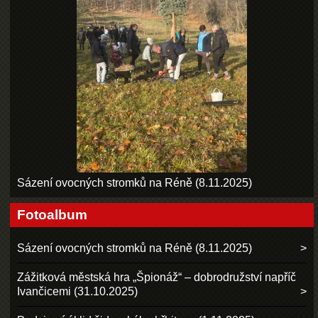
Sázení ovocných stromků na Réně (8.11.2025)
Fotoalbum
Sázení ovocných stromků na Réně (8.11.2025)
Zážitková městská hra „Špionáž“ – dobrodružství napříč
Ivančicemi (31.10.2025)