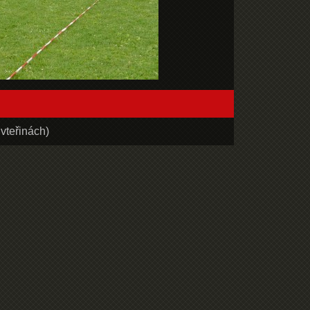
vteřinách)