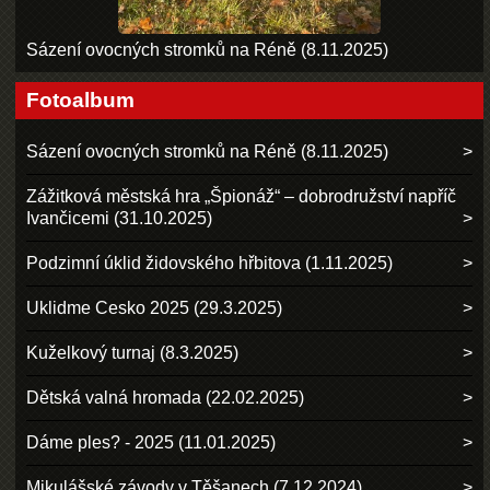
Sázení ovocných stromků na Réně (8.11.2025)
Fotoalbum
Sázení ovocných stromků na Réně (8.11.2025)
Zážitková městská hra „Špionáž“ – dobrodružství napříč
Ivančicemi (31.10.2025)
Podzimní úklid židovského hřbitova (1.11.2025)
Uklidme Cesko 2025 (29.3.2025)
Kuželkový turnaj (8.3.2025)
Dětská valná hromada (22.02.2025)
Dáme ples? - 2025 (11.01.2025)
Mikulášské závody v Těšanech (7.12.2024)