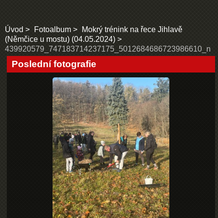
Úvod
Fotoalbum
Mokrý trénink na řece Jihlavě
(Němčice u mostu) (04.05.2024)
439920579_747183714237175_5012684686723986610_n
Poslední fotografie