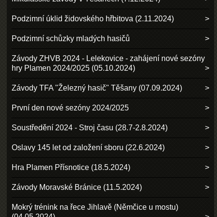
Podzimní úklid židovského hřbitova (2.11.2024)
Podzimní schůzky mladých hasičů
Závody ZHVB 2024 - Lelekovice - zahájení nové sezóny
hry Plamen 2024/2025 (05.10.2024)
Závody TFA "Železný hasič" Těšany (07.09.2024)
První den nové sezóny 2024/2025
Soustředění 2024 - Stroj času (28.7-2.8.2024)
Oslavy 145 let od založení sboru (22.6.2024)
Hra Plamen Přísnotice (18.5.2024)
Závody Moravské Bránice (11.5.2024)
Mokrý trénink na řece Jihlavě (Němčice u mostu)
(04.05.2024)