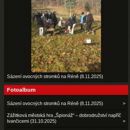
Sázení ovocných stromků na Réně (8.11.2025)
Fotoalbum
Sázení ovocných stromků na Réně (8.11.2025)
Zážitková městská hra „Špionáž“ – dobrodružství napříč
Ivančicemi (31.10.2025)