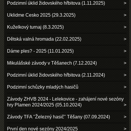
Podzimní úklid židovského hřbitova (1.11.2025)
Uklidme Cesko 2025 (29.3.2025)
Kuželkový turnaj (8.3.2025)
Dětská valná hromada (22.02.2025)
Dáme ples? - 2025 (11.01.2025)
Mikulášské závody v Těšanech (7.12.2024)
Podzimní úklid židovského hřbitova (2.11.2024)
Podzimní schůzky mladých hasičů
Závody ZHVB 2024 - Lelekovice - zahájení nové sezóny
hry Plamen 2024/2025 (05.10.2024)
Závody TFA "Železný hasič" Těšany (07.09.2024)
První den nové sezóny 2024/2025