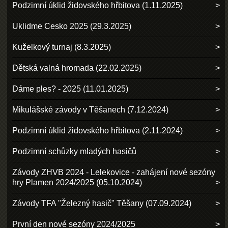
Podzimní úklid židovského hřbitova (1.11.2025)
Uklidme Cesko 2025 (29.3.2025)
Kuželkový turnaj (8.3.2025)
Dětská valná hromada (22.02.2025)
Dáme ples? - 2025 (11.01.2025)
Mikulášské závody v Těšanech (7.12.2024)
Podzimní úklid židovského hřbitova (2.11.2024)
Podzimní schůzky mladých hasičů
Závody ZHVB 2024 - Lelekovice - zahájení nové sezóny
hry Plamen 2024/2025 (05.10.2024)
Závody TFA "Železný hasič" Těšany (07.09.2024)
První den nové sezóny 2024/2025