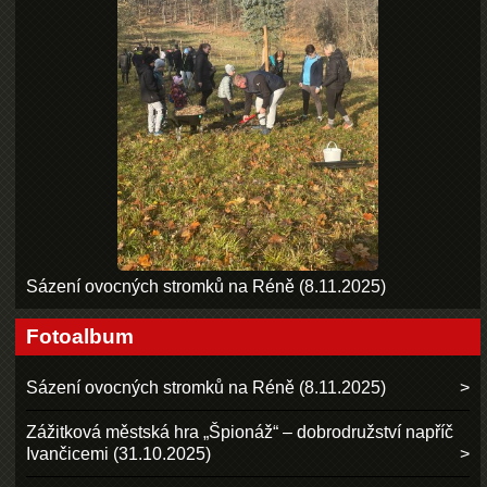
Sázení ovocných stromků na Réně (8.11.2025)
Fotoalbum
Sázení ovocných stromků na Réně (8.11.2025)
Zážitková městská hra „Špionáž“ – dobrodružství napříč
Ivančicemi (31.10.2025)