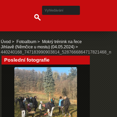
Úvod
Fotoalbum
Mokrý trénink na řece
Jihlavě (Němčice u mostu) (04.05.2024)
440240168_747183990903814_5287666864717821468_n
Poslední fotografie