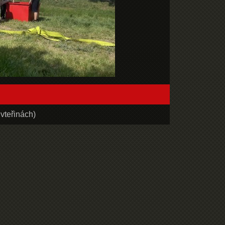
vteřinách)