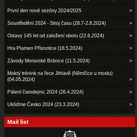
První den nové sezóny 2024/2025
Soustředění 2024 - Stroj času (28.7-2.8.2024)
Oslavy 145 let od založení sboru (22.6.2024)
Hra Plamen Přísnotice (18.5.2024)
Závody Moravské Bránice (11.5.2024)
Mokrý trénink na řece Jihlavě (Němčice u mostu)
(04.05.2024)
Pálení čarodejnic 2024 (26.4.2024)
Ukliďme Česko 2024 (23.3.2024)
Mail list