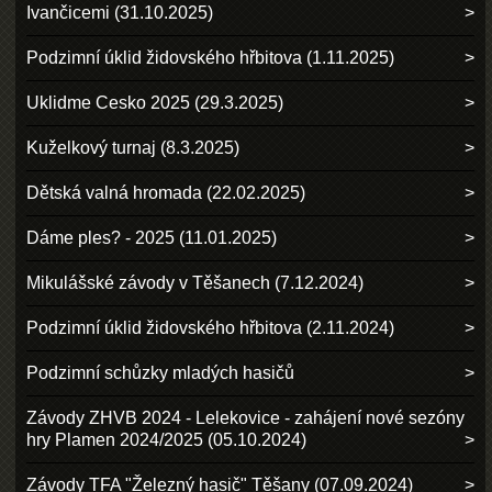
Ivančicemi (31.10.2025)
Podzimní úklid židovského hřbitova (1.11.2025)
Uklidme Cesko 2025 (29.3.2025)
Kuželkový turnaj (8.3.2025)
Dětská valná hromada (22.02.2025)
Dáme ples? - 2025 (11.01.2025)
Mikulášské závody v Těšanech (7.12.2024)
Podzimní úklid židovského hřbitova (2.11.2024)
Podzimní schůzky mladých hasičů
Závody ZHVB 2024 - Lelekovice - zahájení nové sezóny
hry Plamen 2024/2025 (05.10.2024)
Závody TFA "Železný hasič" Těšany (07.09.2024)