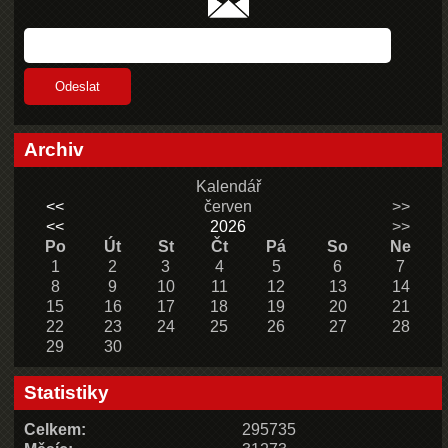
Archiv
Kalendář
<<
červen
>>
<<
2026
>>
Po
Út
St
Čt
Pá
So
Ne
1
2
3
4
5
6
7
8
9
10
11
12
13
14
15
16
17
18
19
20
21
22
23
24
25
26
27
28
29
30
Statistiky
Celkem:
295735