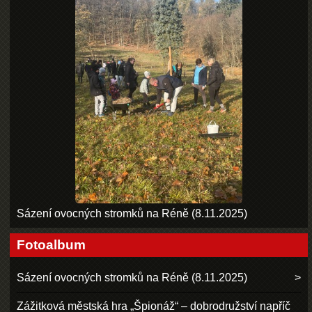
Sázení ovocných stromků na Réně (8.11.2025)
Fotoalbum
Sázení ovocných stromků na Réně (8.11.2025)
Zážitková městská hra „Špionáž“ – dobrodružství napříč