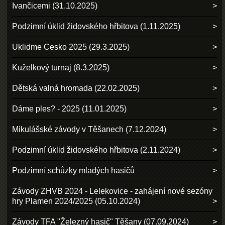
Ivančicemi (31.10.2025)
Podzimní úklid židovského hřbitova (1.11.2025)
Uklidme Cesko 2025 (29.3.2025)
Kuželkový turnaj (8.3.2025)
Dětská valná hromada (22.02.2025)
Dáme ples? - 2025 (11.01.2025)
Mikulášské závody v Těšanech (7.12.2024)
Podzimní úklid židovského hřbitova (2.11.2024)
Podzimní schůzky mladých hasičů
Závody ZHVB 2024 - Lelekovice - zahájení nové sezóny
hry Plamen 2024/2025 (05.10.2024)
Závody TFA "Železný hasič" Těšany (07.09.2024)