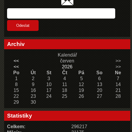
Archiv
Kalendář
<<
červen
>>
<<
2026
>>
Po
Út
St
Čt
Pá
So
Ne
1
2
3
4
5
6
7
8
9
10
11
12
13
14
15
16
17
18
19
20
21
22
23
24
25
26
27
28
29
30
Statistiky
Celkem:
296217