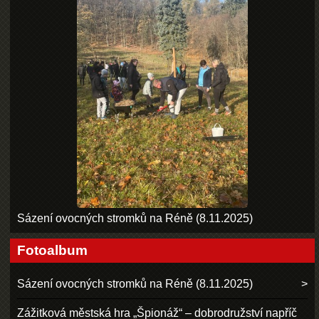
Sázení ovocných stromků na Réně (8.11.2025)
Fotoalbum
Sázení ovocných stromků na Réně (8.11.2025)
Zážitková městská hra „Špionáž“ – dobrodružství napříč