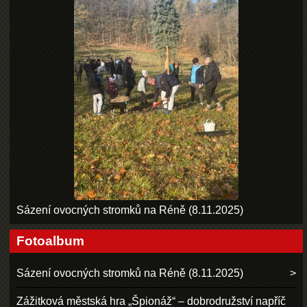
Sázení ovocných stromků na Réně (8.11.2025)
Fotoalbum
Sázení ovocných stromků na Réně (8.11.2025)
Zážitková městská hra „Špionáž“ – dobrodružství napříč