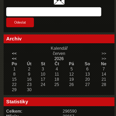
Archiv
Kalendář
<<
červen
>>
<<
2026
>>
Po
Út
St
Čt
Pá
So
Ne
1
2
3
4
5
6
7
8
9
10
11
12
13
14
15
16
17
18
19
20
21
22
23
24
25
26
27
28
29
30
Statistiky
Celkem:
296590