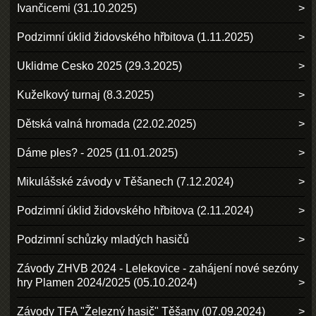
Ivančicemi (31.10.2025)
Podzimní úklid židovského hřbitova (1.11.2025)
Uklidme Cesko 2025 (29.3.2025)
Kuželkový turnaj (8.3.2025)
Dětská valná hromada (22.02.2025)
Dáme ples? - 2025 (11.01.2025)
Mikulášské závody v Těšanech (7.12.2024)
Podzimní úklid židovského hřbitova (2.11.2024)
Podzimní schůzky mladých hasičů
Závody ZHVB 2024 - Lelekovice - zahájení nové sezóny
hry Plamen 2024/2025 (05.10.2024)
Závody TFA "Železný hasič" Těšany (07.09.2024)