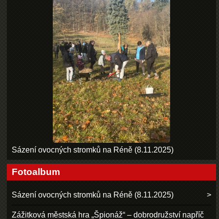
Sázení ovocných stromků na Réně (8.11.2025)
Fotoalbum
Sázení ovocných stromků na Réně (8.11.2025)
Zážitková městská hra „Špionáž“ – dobrodružství napříč