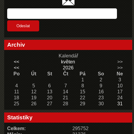
Archiv
Kalendář
<<
květen
>>
<<
2026
>>
Po
Út
St
Čt
Pá
So
Ne
1
2
3
4
5
6
7
8
9
10
11
12
13
14
15
16
17
18
19
20
21
22
23
24
25
26
27
28
29
30
31
Statistiky
Celkem:
295752