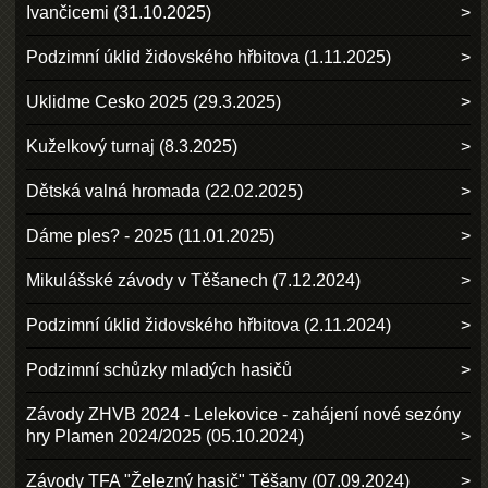
Ivančicemi (31.10.2025)
Podzimní úklid židovského hřbitova (1.11.2025)
Uklidme Cesko 2025 (29.3.2025)
Kuželkový turnaj (8.3.2025)
Dětská valná hromada (22.02.2025)
Dáme ples? - 2025 (11.01.2025)
Mikulášské závody v Těšanech (7.12.2024)
Podzimní úklid židovského hřbitova (2.11.2024)
Podzimní schůzky mladých hasičů
Závody ZHVB 2024 - Lelekovice - zahájení nové sezóny
hry Plamen 2024/2025 (05.10.2024)
Závody TFA "Železný hasič" Těšany (07.09.2024)