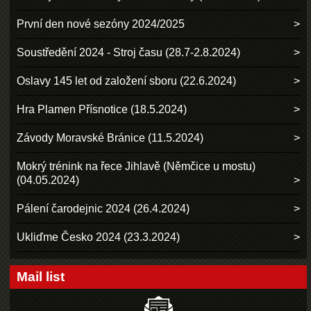
První den nové sezóny 2024/2025
Soustředění 2024 - Stroj času (28.7-2.8.2024)
Oslavy 145 let od založení sboru (22.6.2024)
Hra Plamen Přísnotice (18.5.2024)
Závody Moravské Bránice (11.5.2024)
Mokrý trénink na řece Jihlavě (Němčice u mostu)
(04.05.2024)
Pálení čarodejnic 2024 (26.4.2024)
Ukliďme Česko 2024 (23.3.2024)
Mail list