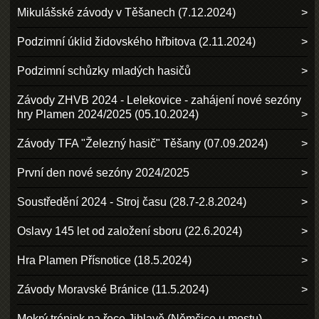
Mikulášské závody v Těšanech (7.12.2024)
Podzimní úklid židovského hřbitova (2.11.2024)
Podzimní schůzky mladých hasičů
Závody ZHVB 2024 - Lelekovice - zahájení nové sezóny
hry Plamen 2024/2025 (05.10.2024)
Závody TFA "Železný hasič" Těšany (07.09.2024)
První den nové sezóny 2024/2025
Soustředění 2024 - Stroj času (28.7-2.8.2024)
Oslavy 145 let od založení sboru (22.6.2024)
Hra Plamen Přísnotice (18.5.2024)
Závody Moravské Bránice (11.5.2024)
Mokrý trénink na řece Jihlavě (Němčice u mostu)