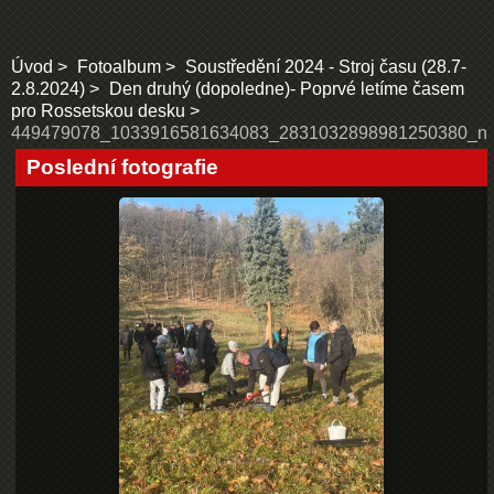
Úvod
Fotoalbum
Soustředění 2024 - Stroj času (28.7-
2.8.2024)
Den druhý (dopoledne)- Poprvé letíme časem
pro Rossetskou desku
449479078_1033916581634083_2831032898981250380_n
Poslední fotografie