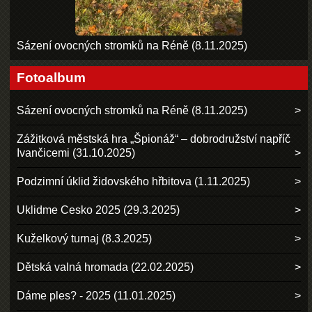
Sázení ovocných stromků na Réně (8.11.2025)
Fotoalbum
Sázení ovocných stromků na Réně (8.11.2025)
Zážitková městská hra „Špionáž“ – dobrodružství napříč
Ivančicemi (31.10.2025)
Podzimní úklid židovského hřbitova (1.11.2025)
Uklidme Cesko 2025 (29.3.2025)
Kuželkový turnaj (8.3.2025)
Dětská valná hromada (22.02.2025)
Dáme ples? - 2025 (11.01.2025)