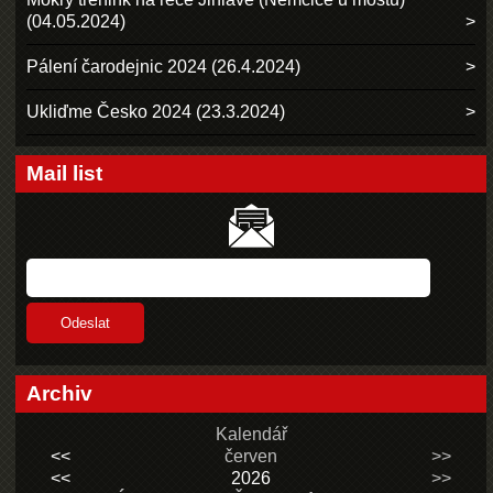
(04.05.2024)
Pálení čarodejnic 2024 (26.4.2024)
Ukliďme Česko 2024 (23.3.2024)
Mail list
Archiv
Kalendář
<<
červen
>>
<<
2026
>>