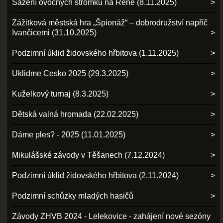
Sázení ovocných stromků na Réně (8.11.2025)
Zážitková městská hra „Špionáž“ – dobrodružství napříč
Ivančicemi (31.10.2025)
Podzimní úklid židovského hřbitova (1.11.2025)
Uklidme Cesko 2025 (29.3.2025)
Kuželkový turnaj (8.3.2025)
Dětská valná hromada (22.02.2025)
Dáme ples? - 2025 (11.01.2025)
Mikulášské závody v Těšanech (7.12.2024)
Podzimní úklid židovského hřbitova (2.11.2024)
Podzimní schůzky mladých hasičů
Závody ZHVB 2024 - Lelekovice - zahájení nové sezóny