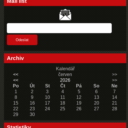
Mail list
Archiv
Kalendář
<<
červen
>>
<<
2026
>>
Po
Út
St
Čt
Pá
So
Ne
1
2
3
4
5
6
7
8
9
10
11
12
13
14
15
16
17
18
19
20
21
22
23
24
25
26
27
28
29
30
Statistiky