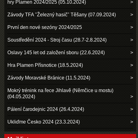
hry Plamen 2024/2025 (05.10.2024)
Závody TFA "Železný hasič" Těšany (07.09.2024)
První den nové sezóny 2024/2025
Soustředění 2024 - Stroj času (28.7-2.8.2024)
Oslavy 145 let od založení sboru (22.6.2024)
Hra Plamen Přísnotice (18.5.2024)
Závody Moravské Bránice (11.5.2024)
Mokrý trénink na řece Jihlavě (Němčice u mostu)
(04.05.2024)
Pálení čarodejnic 2024 (26.4.2024)
Ukliďme Česko 2024 (23.3.2024)