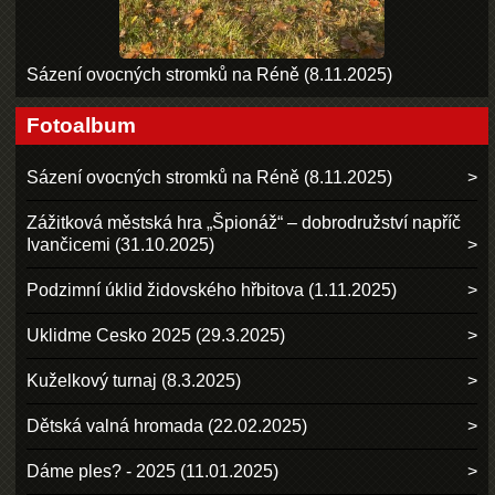
Sázení ovocných stromků na Réně (8.11.2025)
Fotoalbum
Sázení ovocných stromků na Réně (8.11.2025)
Zážitková městská hra „Špionáž“ – dobrodružství napříč
Ivančicemi (31.10.2025)
Podzimní úklid židovského hřbitova (1.11.2025)
Uklidme Cesko 2025 (29.3.2025)
Kuželkový turnaj (8.3.2025)
Dětská valná hromada (22.02.2025)
Dáme ples? - 2025 (11.01.2025)