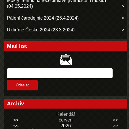
Mokrý trénink na řece Jihlavě (Němčice u mostu)
(04.05.2024)
Pálení čarodejnic 2024 (26.4.2024)
Ukliďme Česko 2024 (23.3.2024)
Mail list
Archiv
Kalendář
<<
červen
>>
<<
2026
>>