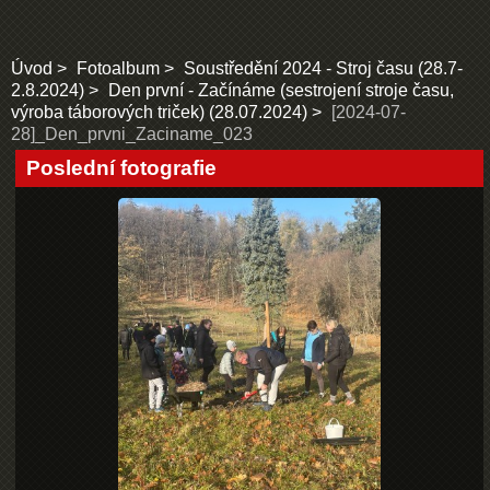
Úvod
Fotoalbum
Soustředění 2024 - Stroj času (28.7-
2.8.2024)
Den první - Začínáme (sestrojení stroje času,
výroba táborových triček) (28.07.2024)
[2024-07-
28]_Den_prvni_Zaciname_023
Poslední fotografie