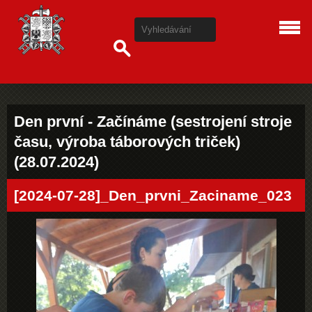
Den první - Začínáme (sestrojení stroje
času, výroba táborových triček)
(28.07.2024)
[2024-07-28]_Den_prvni_Zaciname_023