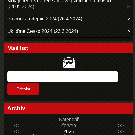
Mokrý trénink na řece Jihlavě (Němčice u mostu)
(04.05.2024)
Pálení čarodejnic 2024 (26.4.2024)
Ukliďme Česko 2024 (23.3.2024)
Mail list
Archiv
Kalendář
<<
červen
>>
<<
2026
>>