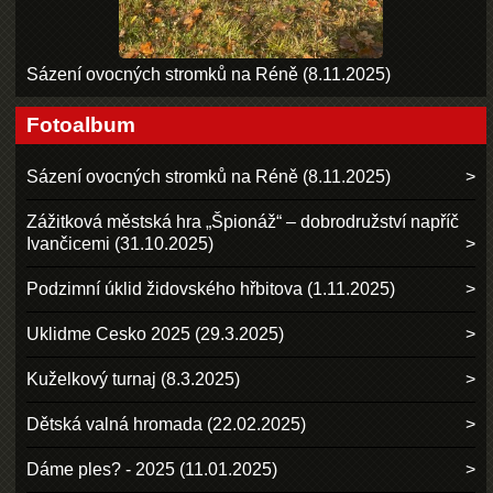
Sázení ovocných stromků na Réně (8.11.2025)
Fotoalbum
Sázení ovocných stromků na Réně (8.11.2025)
Zážitková městská hra „Špionáž“ – dobrodružství napříč
Ivančicemi (31.10.2025)
Podzimní úklid židovského hřbitova (1.11.2025)
Uklidme Cesko 2025 (29.3.2025)
Kuželkový turnaj (8.3.2025)
Dětská valná hromada (22.02.2025)
Dáme ples? - 2025 (11.01.2025)