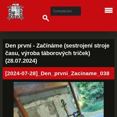
Den první - Začínáme (sestrojení stroje
času, výroba táborových triček)
(28.07.2024)
[2024-07-28]_Den_prvni_Zaciname_038