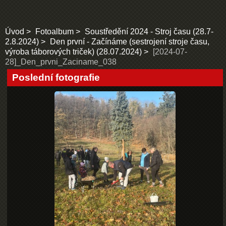
Úvod
Fotoalbum
Soustředění 2024 - Stroj času (28.7-
2.8.2024)
Den první - Začínáme (sestrojení stroje času,
výroba táborových triček) (28.07.2024)
[2024-07-
28]_Den_prvni_Zaciname_038
Poslední fotografie