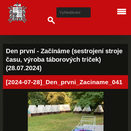
Den první - Začínáme (sestrojení stroje
času, výroba táborových triček)
(28.07.2024)
[2024-07-28]_Den_prvni_Zaciname_041