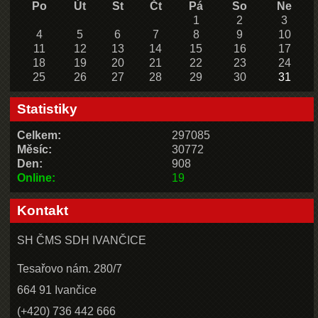
Po
Út
St
Čt
Pá
So
Ne
1
2
3
4
5
6
7
8
9
10
11
12
13
14
15
16
17
18
19
20
21
22
23
24
25
26
27
28
29
30
31
Statistiky
Celkem:
297085
Měsíc:
30772
Den:
908
Online:
19
Kontakt
SH ČMS SDH IVANČICE
Tesařovo nám. 280/7
664 91 Ivančice
(+420) 736 442 666