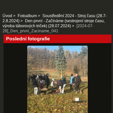
Úvod
Fotoalbum
Soustředění 2024 - Stroj času (28.7-
2.8.2024)
Den první - Začínáme (sestrojení stroje času,
výroba táborových triček) (28.07.2024)
[2024-07-
28]_Den_prvni_Zaciname_041
Poslední fotografie