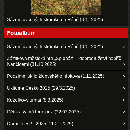
Sázení ovocných stromků na Réně (8.11.2025)
Fotoalbum
Sázení ovocných stromků na Réně (8.11.2025)
Zážitková městská hra „Špionáž“ – dobrodružství napříč
Ivančicemi (31.10.2025)
Podzimní úklid židovského hřbitova (1.11.2025)
Uklidme Cesko 2025 (29.3.2025)
Kuželkový turnaj (8.3.2025)
Dětská valná hromada (22.02.2025)
Dáme ples? - 2025 (11.01.2025)