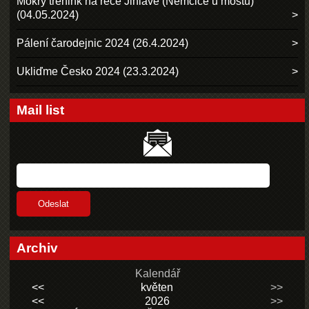
Mokrý trénink na řece Jihlavě (Němčice u mostu)
(04.05.2024)
Pálení čarodejnic 2024 (26.4.2024)
Ukliďme Česko 2024 (23.3.2024)
Mail list
Archiv
Kalendář
<<
květen
>>
<<
2026
>>