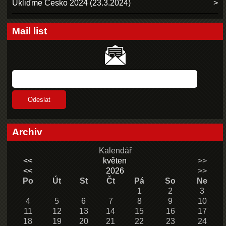
Ukliďme Česko 2024 (23.3.2024)
Mail list
Archiv
Kalendář
<<
květen
>>
<<
2026
>>
Po
Út
St
Čt
Pá
So
Ne
1
2
3
4
5
6
7
8
9
10
11
12
13
14
15
16
17
18
19
20
21
22
23
24