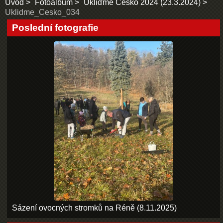
Úvod
Fotoalbum
Ukliďme Česko 2024 (23.3.2024)
Uklidme_Cesko_034
Poslední fotografie
Sázení ovocných stromků na Réně (8.11.2025)