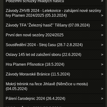
Podzimní schůzky mladých hasičů
Závody ZHVB 2024 - Lelekovice - zahájení nové sezóny
hry Plamen 2024/2025 (05.10.2024)
Závody TFA "Železný hasič" Těšany (07.09.2024)
První den nové sezóny 2024/2025
Soustředění 2024 - Stroj času (28.7-2.8.2024)
Oslavy 145 let od založení sboru (22.6.2024)
Hra Plamen Přísnotice (18.5.2024)
Závody Moravské Bránice (11.5.2024)
Mokrý trénink na řece Jihlavě (Němčice u mostu)
(04.05.2024)
Pálení čarodejnic 2024 (26.4.2024)