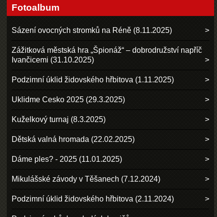
Fotoalbum
Sázení ovocných stromků na Réně (8.11.2025)
Zážitková městská hra „Špionáž“ – dobrodružství napříč
Ivančicemi (31.10.2025)
Podzimní úklid židovského hřbitova (1.11.2025)
Uklidme Cesko 2025 (29.3.2025)
Kuželkový turnaj (8.3.2025)
Dětská valná hromada (22.02.2025)
Dáme ples? - 2025 (11.01.2025)
Mikulášské závody v Těšanech (7.12.2024)
Podzimní úklid židovského hřbitova (2.11.2024)