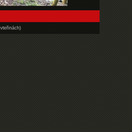
vteřinách)