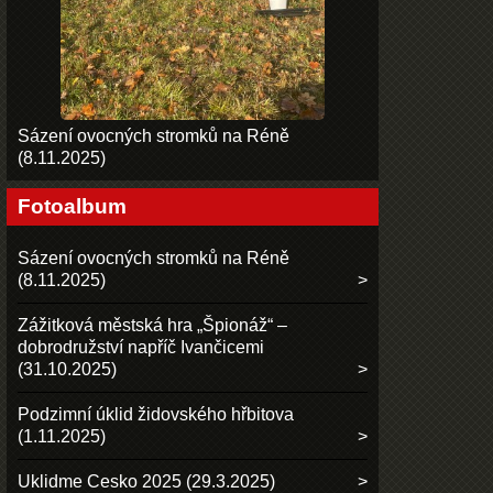
Sázení ovocných stromků na Réně
(8.11.2025)
Fotoalbum
Sázení ovocných stromků na Réně
(8.11.2025)
Zážitková městská hra „Špionáž“ –
dobrodružství napříč Ivančicemi
(31.10.2025)
Podzimní úklid židovského hřbitova
(1.11.2025)
Uklidme Cesko 2025 (29.3.2025)