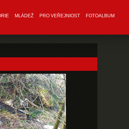
ORIE
MLÁDEŽ
PRO VEŘEJNIOST
FOTOALBUM