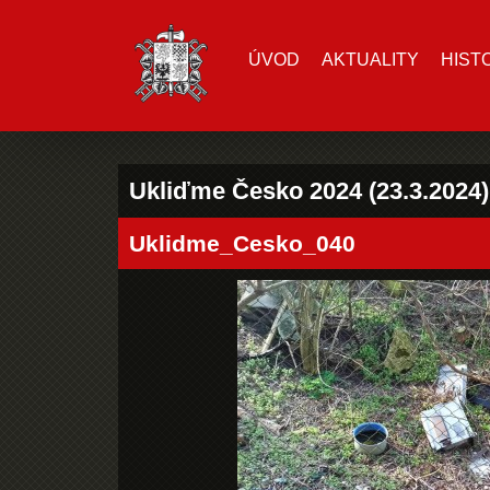
ÚVOD
AKTUALITY
HIST
Ukliďme Česko 2024 (23.3.2024)
Uklidme_Cesko_040