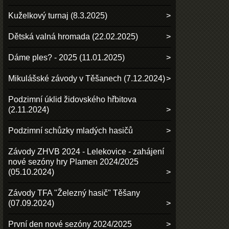
Kuželkový turnaj (8.3.2025)
Dětská valná hromada (22.02.2025)
Dáme ples? - 2025 (11.01.2025)
Mikulášské závody v Těšanech (7.12.2024)
Podzimní úklid židovského hřbitova
(2.11.2024)
Podzimní schůzky mladých hasičů
Závody ZHVB 2024 - Lelekovice - zahájení
nové sezóny hry Plamen 2024/2025
(05.10.2024)
Závody TFA "Železný hasič" Těšany
(07.09.2024)
První den nové sezóny 2024/2025