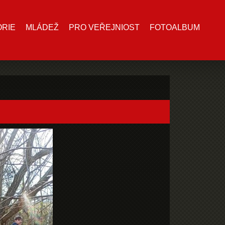
ORIE
MLÁDEŽ
PRO VEŘEJNIOST
FOTOALBUM