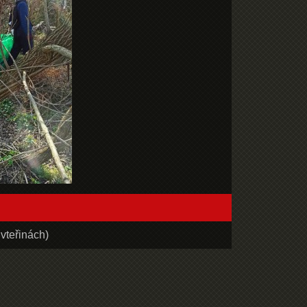
vteřinách)