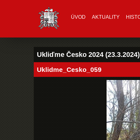
ÚVOD
AKTUALITY
HIST
Ukliďme Česko 2024 (23.3.2024)
Uklidme_Cesko_059