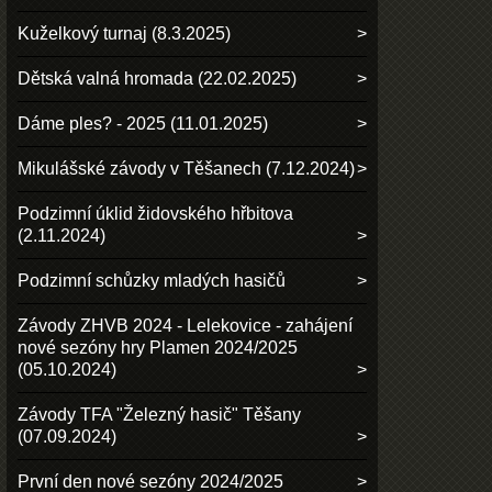
Kuželkový turnaj (8.3.2025)
Dětská valná hromada (22.02.2025)
Dáme ples? - 2025 (11.01.2025)
Mikulášské závody v Těšanech (7.12.2024)
Podzimní úklid židovského hřbitova
(2.11.2024)
Podzimní schůzky mladých hasičů
Závody ZHVB 2024 - Lelekovice - zahájení
nové sezóny hry Plamen 2024/2025
(05.10.2024)
Závody TFA "Železný hasič" Těšany
(07.09.2024)
První den nové sezóny 2024/2025