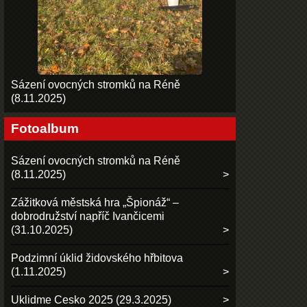
Sázení ovocných stromků na Réně
(8.11.2025)
Fotoalbum
Sázení ovocných stromků na Réně
(8.11.2025)
Zážitková městská hra „Špionáž“ –
dobrodružství napříč Ivančicemi
(31.10.2025)
Podzimní úklid židovského hřbitova
(1.11.2025)
Uklidme Cesko 2025 (29.3.2025)