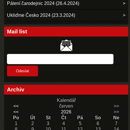
Pálení čarodejnic 2024 (26.4.2024)
Ukliďme Česko 2024 (23.3.2024)
Mail list
Archiv
Kalendář
<<
červen
>>
<<
2026
>>
Po
Út
St
Čt
Pá
So
Ne
1
2
3
4
5
6
7
8
9
10
11
12
13
14