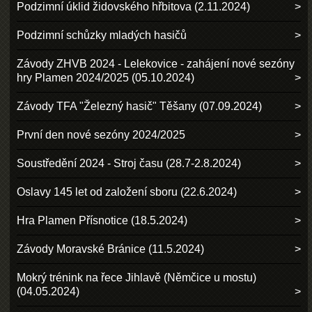
Podzimní úklid židovského hřbitova (2.11.2024)
Podzimní schůzky mladých hasičů
Závody ZHVB 2024 - Lelekovice - zahájení nové sezóny
hry Plamen 2024/2025 (05.10.2024)
Závody TFA "Železný hasič" Těšany (07.09.2024)
První den nové sezóny 2024/2025
Soustředění 2024 - Stroj času (28.7-2.8.2024)
Oslavy 145 let od založení sboru (22.6.2024)
Hra Plamen Přísnotice (18.5.2024)
Závody Moravské Bránice (11.5.2024)
Mokrý trénink na řece Jihlavě (Němčice u mostu)
(04.05.2024)