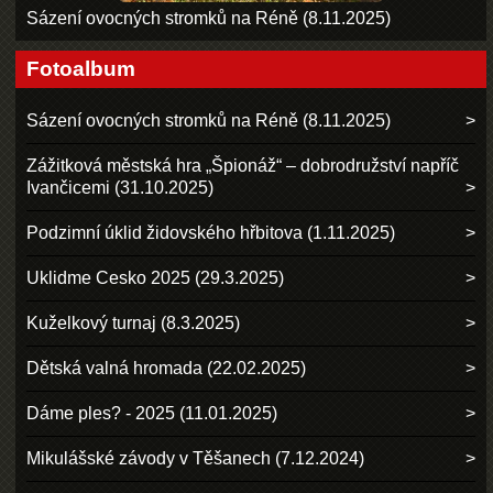
Sázení ovocných stromků na Réně (8.11.2025)
Fotoalbum
Sázení ovocných stromků na Réně (8.11.2025)
Zážitková městská hra „Špionáž“ – dobrodružství napříč
Ivančicemi (31.10.2025)
Podzimní úklid židovského hřbitova (1.11.2025)
Uklidme Cesko 2025 (29.3.2025)
Kuželkový turnaj (8.3.2025)
Dětská valná hromada (22.02.2025)
Dáme ples? - 2025 (11.01.2025)
Mikulášské závody v Těšanech (7.12.2024)