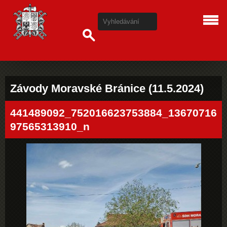
Závody Moravské Bránice (11.5.2024)
441489092_752016623753884_13670716
97565313910_n