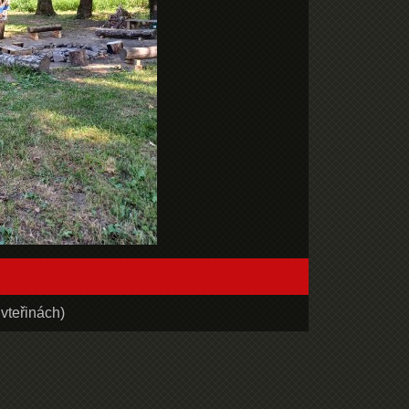
vteřinách)