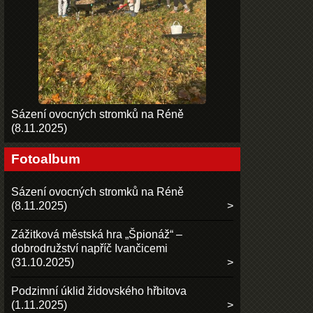
Sázení ovocných stromků na Réně
(8.11.2025)
Fotoalbum
Sázení ovocných stromků na Réně
(8.11.2025)
Zážitková městská hra „Špionáž“ –
dobrodružství napříč Ivančicemi
(31.10.2025)
Podzimní úklid židovského hřbitova
(1.11.2025)