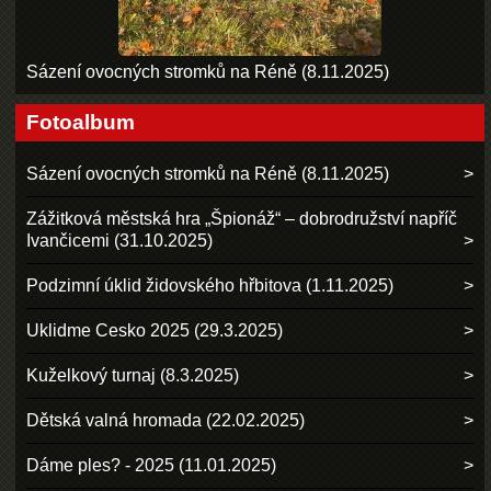
Sázení ovocných stromků na Réně (8.11.2025)
Fotoalbum
Sázení ovocných stromků na Réně (8.11.2025)
Zážitková městská hra „Špionáž“ – dobrodružství napříč
Ivančicemi (31.10.2025)
Podzimní úklid židovského hřbitova (1.11.2025)
Uklidme Cesko 2025 (29.3.2025)
Kuželkový turnaj (8.3.2025)
Dětská valná hromada (22.02.2025)
Dáme ples? - 2025 (11.01.2025)