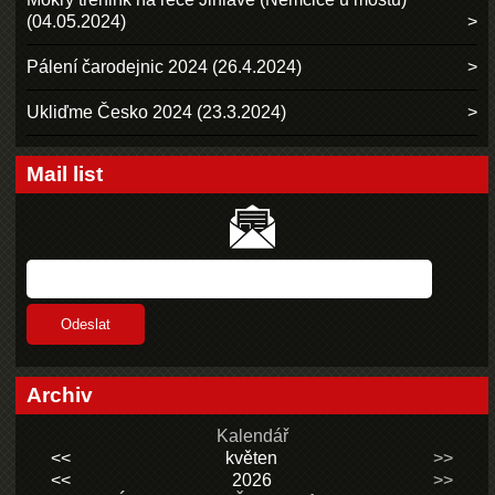
(04.05.2024)
Pálení čarodejnic 2024 (26.4.2024)
Ukliďme Česko 2024 (23.3.2024)
Mail list
Archiv
Kalendář
<<
květen
>>
<<
2026
>>