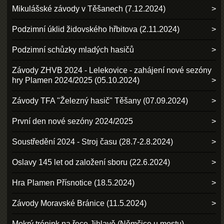
Mikulášské závody v Těšanech (7.12.2024)
Podzimní úklid židovského hřbitova (2.11.2024)
Podzimní schůzky mladých hasičů
Závody ZHVB 2024 - Lelekovice - zahájení nové sezóny
hry Plamen 2024/2025 (05.10.2024)
Závody TFA "Železný hasič" Těšany (07.09.2024)
První den nové sezóny 2024/2025
Soustředění 2024 - Stroj času (28.7-2.8.2024)
Oslavy 145 let od založení sboru (22.6.2024)
Hra Plamen Přísnotice (18.5.2024)
Závody Moravské Bránice (11.5.2024)
Mokrý trénink na řece Jihlavě (Němčice u mostu)